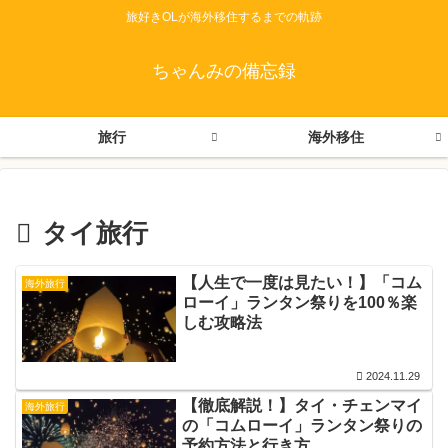
旅好きOLが海外移住するまでの軌跡
ちゃんみの備忘録
旅行
海外移住
タイ旅行
【人生で一度は見たい！】「コム
海外旅行
ローイ」ランタン祭りを100％楽
しむ攻略法
2024.11.29
【徹底解説！】タイ・チェンマイ
海外旅行
の「コムローイ」ランタン祭りの
予約方法と行き方