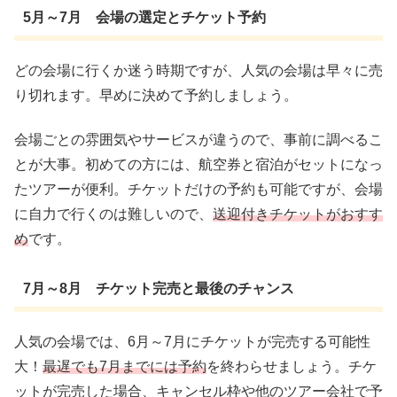
5月～7月 会場の選定とチケット予約
どの会場に行くか迷う時期ですが、人気の会場は早々に売
り切れます。早めに決めて予約しましょう。
会場ごとの雰囲気やサービスが違うので、事前に調べるこ
とが大事。初めての方には、航空券と宿泊がセットになっ
たツアーが便利。チケットだけの予約も可能ですが、会場
に自力で行くのは難しいので、
送迎付きチケットがおすす
め
です。
7月～8月 チケット完売と最後のチャンス
人気の会場では、6月～7月にチケットが完売する可能性
大！
最遅でも7月までには予約
を終わらせましょう。チケ
ットが完売した場合、キャンセル枠や他のツアー会社で予