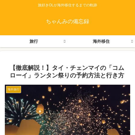
旅好きOLが海外移住するまでの軌跡
ちゃんみの備忘録
旅行
海外移住
【徹底解説！】タイ・チェンマイの「コム
ローイ」ランタン祭りの予約方法と行き方
海外旅行