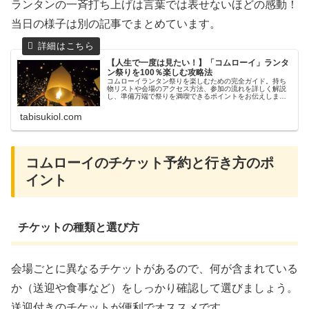
ランタンの一斉打ち上げは言葉では表せないほどの感動！
当日の様子は別の記事でまとめています。
【人生で一度は見たい！】「コムローイ」ランタ
ン祭りを100％楽しむ攻略法
コムローイランタン祭りを楽しむための完全ガイド。持ち
物リストや会場のアクセス方法、参加の流れを詳しく解説
し、準備万端で祭りを満喫できるポイントをお伝えしま
す。
tabisukiol.com
コムローイのチケット予約と行き方のポ
イント
チケットの種類と選び方
会場ごとに異なるチケットがあるので、何が含まれている
か（送迎や食事など）をしっかり確認して選びましょう。
送迎付きのチケットが便利でオススメです。