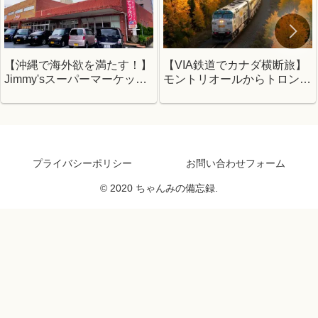
【沖縄で海外欲を満たす！】
【VIA鉄道でカナダ横断旅】
Jimmy'sスーパーマーケット
モントリオールからトロント
編
へ！ビジネスクラスのリアル
体験レポ
プライバシーポリシー
お問い合わせフォーム
© 2020 ちゃんみの備忘録.