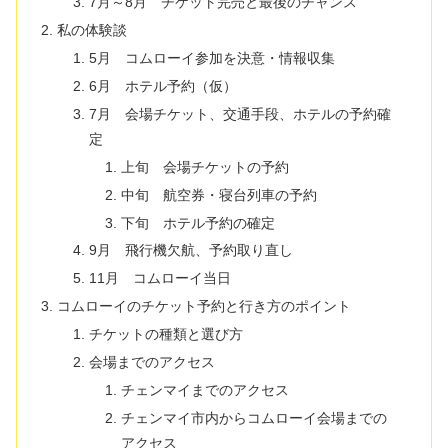
7月～8月 チケット完売と最後のチャンス
私の体験談
5月 コムローイ参加を決意・情報収集
6月 ホテル予約（仮）
7月 会場チケット、交通手段、ホテルの予約確
定
上旬 会場チケットの予約
中旬 航空券・寝台列車の予約
下旬 ホテル予約の確定
9月 飛行機欠航、予約取り直し
11月 コムローイ当日
コムローイのチケット予約と行き方のポイント
チケットの種類と選び方
会場までのアクセス
チェンマイまでのアクセス
チェンマイ市内からコムローイ会場までの
アクセス