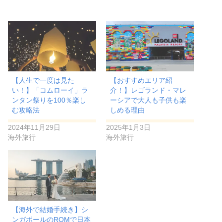
【人生で一度は見た
【おすすめエリア紹
い！】「コムローイ」ラ
介！】レゴランド・マレ
ンタン祭りを100％楽し
ーシアで大人も子供も楽
む攻略法
しめる理由
2024年11月29日
2025年1月3日
海外旅行
海外旅行
【海外で結婚手続き】シ
ンガポールのROMで日本