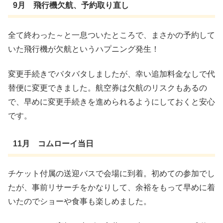
9月 飛行機欠航、予約取り直し
全て終わった～と一息ついたところで、まさかの予約して
いた飛行機が欠航というハプニング発生！
変更手続きでバタバタしましたが、幸い追加料金なしで代
替便に変更できました。
航空券は欠航のリスクもあるの
で、早めに変更手続きを進められるようにしておくと安心
です。
11月 コムローイ当日
チケット付属の送迎バスで会場に到着。初めての参加でし
たが、事前リサーチをかなりして、余裕をもって早めに着
いたのでショーや食事も楽しめました。